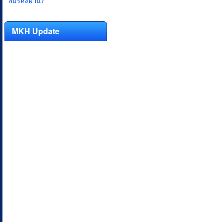
ลืมรหัสผ่าน?
MKH Update