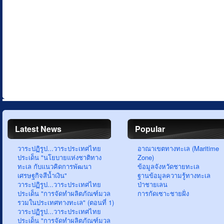
Latest News
Popular
วาระปฏิรูป...วาระประเทศไทย
อาณาเขตทางทะเล (Maritime
ประเด็น "นโยบายแห่งชาติทาง
Zone)
ทะเล กับแนวคิดการพัฒนา
ข้อมูลจังหวัดชายทะเล
เศรษฐกิจสีน้ำเงิน"
ฐานข้อมูลความรู้ทางทะเล
วาระปฏิรูป...วาระประเทศไทย
ป่าชายเลน
ประเด็น "การจัดทำผลิตภัณฑ์มวล
การกัดเซาะชายฝั่ง
รวมในประเทศทางทะเล" (ตอนที่ 1)
วาระปฏิรูป...วาระประเทศไทย
ประเด็น "การจัดทำผลิตภัณฑ์มวล