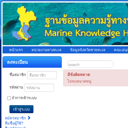
หน้าแรก
หน่วยงานทางทะเล
ข้อมูลจังหวัดชายทะเล
คณะอนุ
ลงทะเบียน
มีข้อผิดพลาด
ชื่อสมาชิก
ไม่พบหมวดหมู่
รหัสผ่าน
จำการเข้าระบบ
เข้าสู่ระบบ
สมัครสมาชิก
ลืมชื่อผู้ใช้?