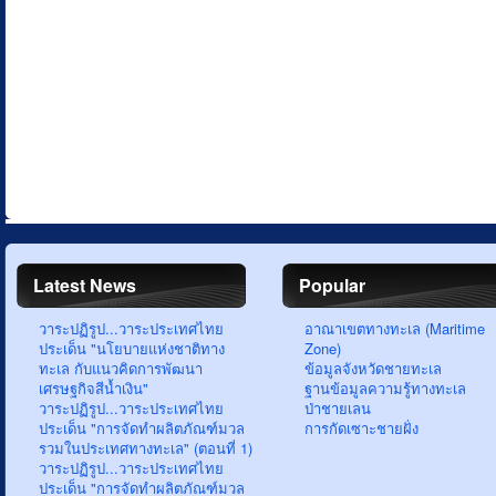
Latest News
Popular
วาระปฏิรูป...วาระประเทศไทย
อาณาเขตทางทะเล (Maritime
ประเด็น "นโยบายแห่งชาติทาง
Zone)
ทะเล กับแนวคิดการพัฒนา
ข้อมูลจังหวัดชายทะเล
เศรษฐกิจสีน้ำเงิน"
ฐานข้อมูลความรู้ทางทะเล
วาระปฏิรูป...วาระประเทศไทย
ป่าชายเลน
ประเด็น "การจัดทำผลิตภัณฑ์มวล
การกัดเซาะชายฝั่ง
รวมในประเทศทางทะเล" (ตอนที่ 1)
วาระปฏิรูป...วาระประเทศไทย
ประเด็น "การจัดทำผลิตภัณฑ์มวล