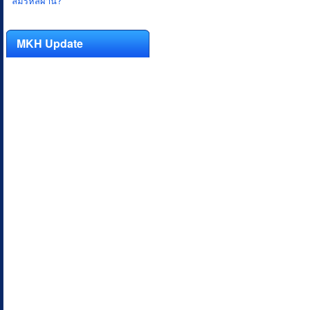
ลืมรหัสผ่าน?
MKH Update