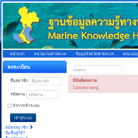
หน้าแรก
หน่วยงานทางทะเล
ข้อมูลจังหวัดชายทะเล
คณะอนุ
ลงทะเบียน
มีข้อผิดพลาด
ชื่อสมาชิก
ไม่พบหมวดหมู่
รหัสผ่าน
จำการเข้าระบบ
เข้าสู่ระบบ
สมัครสมาชิก
ลืมชื่อผู้ใช้?