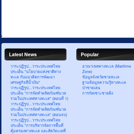
Latest News
Popular
วาระปฏิรูป...วาระประเทศไทย
อาณาเขตทางทะเล (Maritime
ประเด็น "นโยบายแห่งชาติทาง
Zone)
ทะเล กับแนวคิดการพัฒนา
ข้อมูลจังหวัดชายทะเล
เศรษฐกิจสีน้ำเงิน"
ฐานข้อมูลความรู้ทางทะเล
วาระปฏิรูป...วาระประเทศไทย
ป่าชายเลน
ประเด็น "การจัดทำผลิตภัณฑ์มวล
การกัดเซาะชายฝั่ง
รวมในประเทศทางทะเล" (ตอนที่ 1)
วาระปฏิรูป...วาระประเทศไทย
ประเด็น "การจัดทำผลิตภัณฑ์มวล
รวมในประเทศทางทะเล" (ตอนจบ)
วาระปฏิรูป...วาระประเทศไทย
ประเด็น "การบริหารจัดการพื้นที่
คุ้มครองทางทะเล และสัตว์ทะเลที่