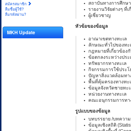
สถาบันทางการศึกษา
สมัครสมาชิก
ลืมชื่อผู้ใช้?
รายงานวิจัยต่างๆ ที่เก
ลืมรหัสผ่าน?
ผู้เชี่ยวชาญ
หัวข้อของข้อมูล
MKH Update
อาณาเขตทางทะเล
ลักษณะทั่วไปของทะ
กฎหมายที่เกี่ยวข้องก
ข้อตกลงระหว่างประ
ทรัพยากรทางทะเล
กิจกรรมการใช้ประโ
ปัญหาสิ่งแวดล้อมทา
พื้นที่คุ้มครองทางทะ
ข้อมูลจังหวัดชายทะเ
หน่วยงานทางทะเล
คณะอนุกรรมการทา
รูปแบบของข้อมูล
บทบรรยาย /บทความทา
ข้อมูลเชิงสถิติ (Statis