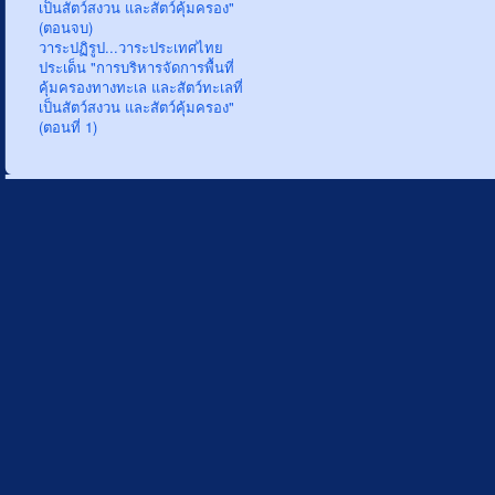
เป็นสัตว์สงวน และสัตว์คุ้มครอง"
(ตอนจบ)
วาระปฏิรูป...วาระประเทศไทย
ประเด็น "การบริหารจัดการพื้นที่
คุ้มครองทางทะเล และสัตว์ทะเลที่
เป็นสัตว์สงวน และสัตว์คุ้มครอง"
(ตอนที่ 1)