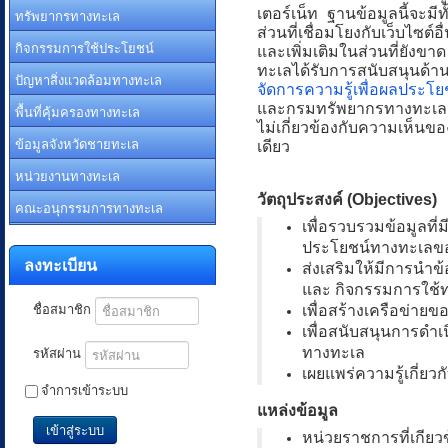
เตอร์เน็ท ฐานข้อมูลนี้จะมีทั
ทรัพยากรทางทะเล
ส่วนที่เชื่อมโยงกับเว็บไซต์
กิจกรรมการใช้ประโยชน์
และเพิ่มเติมในส่วนที่ยังขาด
ทะเลได้รับการสนับสนุนด
ปัญหาสิ่งแวดล้อมทางทะเล
จัดการความรู้เพื่อผลประโ
และกรมทรัพยากรทางทะเลและ
พื้นที่คุ้มครองทางทะเล
ไม่เกี่ยวข้องกับความเห็นข
ข้อมูลจังหวัดชายทะเล
เดียว
หน่วยงานทางทะเล
วัตถุประสงค์ (Objectives)
คณะอนุกรรมการทางทะเล
เพื่อรวบรวมข้อมูลที
ประโยชน์ทางทะเลข
ลงทะเบียน
ส่งเสริมให้มีการนำ
และ กิจกรรมการใช้ท
ชื่อสมาชิก
เพื่อสร้างเครือข่า
เพื่อสนับสนุนการดำ
รหัสผ่าน
ทางทะเล
เผยแพร่ความรู้เกี่ย
จำการเข้าระบบ
แหล่งข้อมูล
เข้าสู่ระบบ
หน่วยราชการที่เกียว