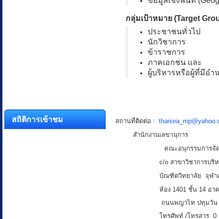
ข้อมูลเชิงพื้นที่ (Geo
กลุ่มเป้าหมาย (Target Gro
ประชาชนทั่วไป
นักวิชาการ
ข้าราชการ
ภาคเอกชน และ
ผู้บริหารหรือผู้ที่มี
สถิติการเข้าชม
สถานที่ติดต่อ :
thaisea_mp@yahoo.
สำนักงานเลขานุการ
คณะอนุกรรมการจัดการความรู้
c/o สาขาวิชาการบริ
บัณฑิตวิทยาลัย
จุฬา
ห้อง 1401 ชั้น 14
อาค
ถนนพญาไท ปทุมวัน 
โทรศัพท์ /โทรสาร 