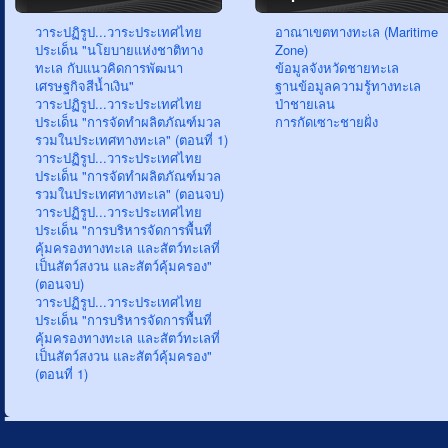
วาระปฏิรูป...วาระประเทศไทย
อาณาเขตทางทะเล (Maritime
ประเด็น "นโยบายแห่งชาติทาง
Zone)
ทะเล กับแนวคิดการพัฒนา
ข้อมูลจังหวัดชายทะเล
เศรษฐกิจสีน้ำเงิน"
ฐานข้อมูลความรู้ทางทะเล
วาระปฏิรูป...วาระประเทศไทย
ป่าชายเลน
ประเด็น "การจัดทำผลิตภัณฑ์มวล
การกัดเซาะชายฝั่ง
รวมในประเทศทางทะเล" (ตอนที่ 1)
วาระปฏิรูป...วาระประเทศไทย
ประเด็น "การจัดทำผลิตภัณฑ์มวล
รวมในประเทศทางทะเล" (ตอนจบ)
วาระปฏิรูป...วาระประเทศไทย
ประเด็น "การบริหารจัดการพื้นที่
คุ้มครองทางทะเล และสัตว์ทะเลที่
เป็นสัตว์สงวน และสัตว์คุ้มครอง"
(ตอนจบ)
วาระปฏิรูป...วาระประเทศไทย
ประเด็น "การบริหารจัดการพื้นที่
คุ้มครองทางทะเล และสัตว์ทะเลที่
เป็นสัตว์สงวน และสัตว์คุ้มครอง"
(ตอนที่ 1)