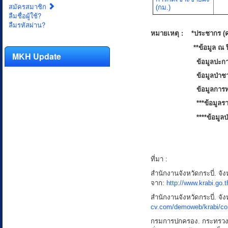
สมัครสมาชิก
(กม.)
ลืมชื่อผู้ใช้?
ลืมรหัสผ่าน?
หมายเหตุ : *ประชากร (ค
**ข้อมูล ณ ปี 
MKH Update
ข้อมูลปะก
ข้อมูลป่าช
ข้อมูลการท
***ข้อมูลร
****ข้อมูล
ที่มา :
สำนักงานจังหวัดกระบี่. จัง
จาก:
http://www.krabi.go.
สำนักงานจังหวัดกระบี่. จัง
cv.com/demoweb/krabi/con
กรมการปกครอง. กระทรวง