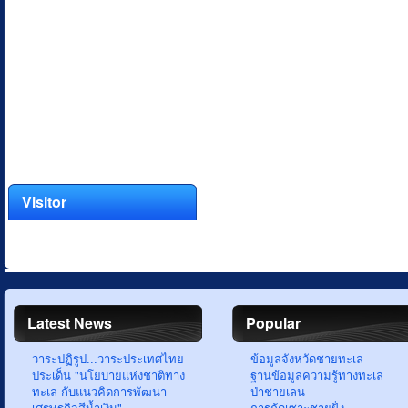
Visitor
Latest News
Popular
วาระปฏิรูป...วาระประเทศไทย
ข้อมูลจังหวัดชายทะเล
ประเด็น "นโยบายแห่งชาติทาง
ฐานข้อมูลความรู้ทางทะเล
ทะเล กับแนวคิดการพัฒนา
ป่าชายเลน
เศรษฐกิจสีน้ำเงิน"
การกัดเซาะชายฝั่ง