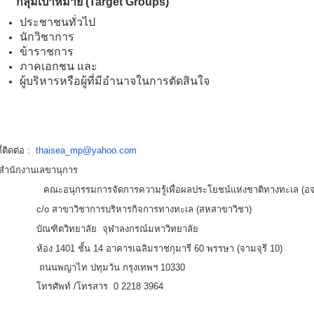
กลุ่มเป้าหมาย (Target Groups)
ประชาชนทั่วไป
นักวิชาการ
ข้าราชการ
ภาคเอกชน และ
ผู้บริหารหรือผู้ที่มีอำนาจในการตัดสินใจ
่ติดต่อ :
thaisea_mp@yahoo.com
กงานเลขานุการ
นุกรรมการจัดการความรู้เพื่อผลประโยชน์แห่งชาติทางทะเล (อจ
c/o สาขาวิชาการบริหารกิจการทางทะเล (สหสาขาวิชา)
บัณฑิตวิทยาลัย
จุฬาลงกรณ์มหาวิทยาลัย
ห้อง 1401 ชั้น 14
อาคารเฉลิมราชกุมารี 60 พรรษา (จามจุรี 10)
ถนนพญาไท ปทุมวัน กรุงเทพฯ 10330
โทรศัพท์ /โทรสาร 0 2218 3964