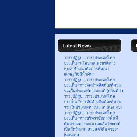
Latest News
วาระปฏิรูป...วาระประเทศไทย
ประเด็น "นโยบายแห่งชาติทาง
ทะเล กับแนวคิดการพัฒนา
เศรษฐกิจสีน้ำเงิน"
วาระปฏิรูป...วาระประเทศไทย
ประเด็น "การจัดทำผลิตภัณฑ์มวล
รวมในประเทศทางทะเล" (ตอนที่ 1)
วาระปฏิรูป...วาระประเทศไทย
ประเด็น "การจัดทำผลิตภัณฑ์มวล
รวมในประเทศทางทะเล" (ตอนจบ)
วาระปฏิรูป...วาระประเทศไทย
ประเด็น "การบริหารจัดการพื้นที่
คุ้มครองทางทะเล และสัตว์ทะเลที่
เป็นสัตว์สงวน และสัตว์คุ้มครอง"
(ตอนจบ)