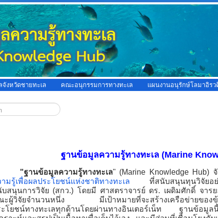
ูลจังหวัดชายทะเล
คณะอนุกรรมการทางทะเล
แผนงานอนุรักษ์โลมาอิรวด
ฐานข้อมูลความรู้ทางทะเล (Marine Kno
"ฐานข้อมูลความรู้ทางทะเล
" (Marine Knowledge Hub) จ
ามรู้เพื่อผลประโยชน์แห่งชาติทางทะเล
ที่สนับสนุนทุนวิจัยอย่
ับสนุนการวิจัย (สกว.) โดยมี ศาสตราจารย์ ดร. เผดิมศักดิ์ จารย
ะผู้วิจัยจำนวนหนึ่ง มีเป้าหมายที่จะสร้างเครือข่ายของข้อมู
ะโยชน์ทางทะเลทุกด้านโดยผ่านทางอินเตอร์เน็ท ฐานข้อมูลนี้จะ