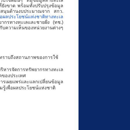
เว็บไซต์อื่นๆ ที่มีข้อมูลทางทะเล
ี่ยังขาด พร้อมทั้งปรับปรุงข้อมูล
สนับสนุนด้านงบประมาณจาก สกว.
่อผลประโยชน์แห่งชาติทางทะเล
ากรทางทะเลและชายฝั่ง (ทช.)
องกับความเห็นของหน่วยงานต่างๆ
อให้ทราบถึงสถานภาพของการใช้
รบริหารจัดการทรัพยากรทางทะเล
สุดของประเทศ
การเผยแพร่และแลกเปลี่ยนข้อมูล
ู้เพื่อผลประโยชน์แห่งชาติ