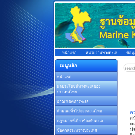
หน้าแรก
หน่วยงานทางทะเล
ข้อม
เมนูหลัก
หน้าแรก
ผลประโยชน์ทางทะเลของ
ประเทศไทย
อาณาเขตทางทะเล
ลักษณะทั่วไปของทะเลไทย
คว
สน
กฎหมายที่เกี่ยวข้องกับทะเล
คณ
ปร
ข้อตกลงระหว่างประเทศ