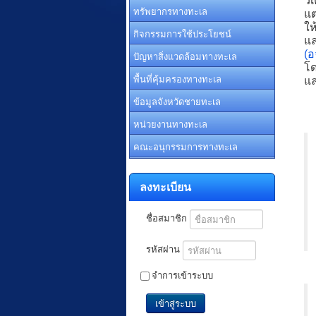
วิ
ทรัพยากรทางทะเล
แต
ให
กิจกรรมการใช้ประโยชน์
แ
(อ
ปัญหาสิ่งแวดล้อมทางทะเล
โด
พื้นที่คุ้มครองทางทะเล
แล
ข้อมูลจังหวัดชายทะเล
หน่วยงานทางทะเล
คณะอนุกรรมการทางทะเล
ลงทะเบียน
ชื่อสมาชิก
รหัสผ่าน
จำการเข้าระบบ
เข้าสู่ระบบ