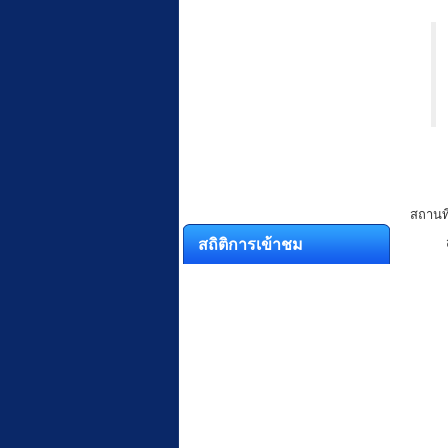
สถานที
สถิติการเข้าชม
สำนั
คณะอ