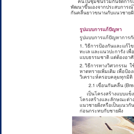
คนในชุมชนร่วมกันจัดการแก้ป
พัฒนาขึ้นเองจากประสบการณ์ใน
กันคลื่นยาวขนานกับแนวชายฝั่
รูปแบบการแก้ปัญหา
รูปแบบการแก้ปัญหาการกัดเซ
1. วิธีการป้องกันและแก้ไ
ทะเล และแนวปะการัง เพื่อ
แบบธรรมชาติ แต่ต้องอาศั
2. วิธีการทางวิศวกรรม 
หาดทรายเพิ่มเติม เพื่อป
วิเคราะห์ครอบคลุมทุกมิติ
2.1 เขื่อนกันคลื่น (Br
เป็นโครงสร้างแบบแข็ง สร
โครงสร้างและลักษณะต่างกั
แนวชายฝั่งหรือเป็นแนวกัน
ก่อนกระทบกับชายฝั่ง