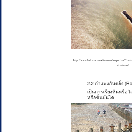
http://www.halcrow.com/Areas-of-expertise/Coasta
structures/
2.2 กำแพงกันตลิ่ง (R
เป็นการเรียงหินหรือว
หรือขั้นบันได