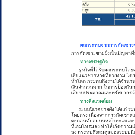
ตรัง
0.7
สตูล
0.3
42.1
รวม
ผลกระทบจากการกัดเซาะช
การกัดเซาะชายฝั่งเป็นปัญหา
ทางเศรษฐกิจ
ธุรกิจที่ได้รับผลกระทบโดยตร
เสียแนวชายหาดที่สวยงาม โดยเฉ
ทั่วโลก กระทบถึงรายได้จำน
เงินจำนวนมาก ในการป้องกันการ
เสียงบประมาณและทรัพยากรจำน
ทางสิ่งแวดล้อม
ระบบนิเวศชายฝั่ง ได้แก่ ระ
โดยตรง เนื่องจากการกัดเซาะแ
ตะกอนทับถมบนหญ้าทะเลและแนว
ที่เอมโทรมลง ทำให้เกิดควา
ลง กระทบถึงสมดุลของระบบนิเ