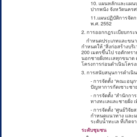
10. แผนหลักและแผนปฏิ
ปากพนัง จังหวัดนครศ
11.แผนปฏิบัติการจัด
พ.ศ. 2552
2. การออกกฎระเบียบกระ
กำหนดประเภทและขนาดของ
กำหนดให้ “สิ่งก่อสร้างบร
200 เมตรขึ้นไป รอดักทรา
นอกชายฝั่งทะเลทุกขนาด 
โครงการก่อนดำเนินโครง
3. การสนับสนุนการดำเนิ
- การจัดตั้ง “คณะอน
ปัญหาการกัดเซาะชายฝ
- การจัดตั้ง “สำนักก
ทางทะเลและชายฝั่ง เพ
- การจัดตั้ง “ศูนย์วิ
กำหนดแนวทาง และมา
ระดับน้ำทะเล ที่เกิ
ระดับชุมชน