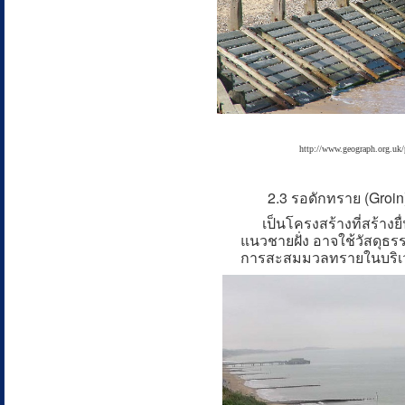
http://www.geograph.org.uk
2.3 รอดักทราย (Groin
เป็นโครงสร้างที่สร้างยื่
แนวชายฝั่ง อาจใช้วัสดุธรร
การสะสมมวลทรายในบริเว