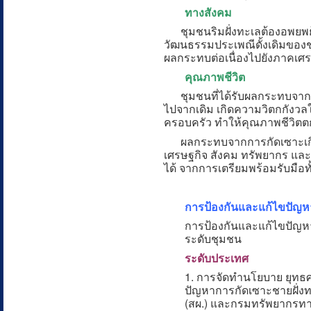
ทางสังคม
ชุมชนริมฝั่งทะเลต้องอพยพย้ายถิ
วัฒนธรรมประเพณีดั้งเดิมของชุ
ผลกระทบต่อเนื่องไปยังภาคเศร
คุณภาพชีวิต
ชุมชนที่ได้รับผลกระทบจากการก
ไปจากเดิม เกิดความวิตกกังว
ครอบครัว ทำให้คุณภาพชีวิตตก
ผลกระทบจากการกัดเซาะเกิดขึ้
เศรษฐกิจ สังคม ทรัพยากร แล
ได้ จากการเตรียมพร้อมรับมื
การป้องกันและแก้ไขปัญห
การป้องกันและแก้ไขปัญหา
ระดับชุมชน
ระดับประเทศ
1. การจัดทำนโยบาย ยุทธศ
ปัญหาการกัดเซาะชายฝั่
(สผ.) และกรมทรัพยากรทาง