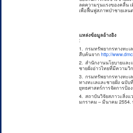
ลดความรุนแรงของคลื่น เม
เพื่อฟื้นฟูสภาพป่าชายเลน
แหล่งข้อมูลอ้างอิง
:
1. กรมทรัพยากรทางทะเลแล
สืบค้นจาก
http://www.dmc
2. สำนักงานนโยบายและแ
ชายฝั่งอ่าวไทยที่มีความวิ
3. กรมทรัพยากรทางทะเลแ
ทางทะเลและชายฝั่ง ฉบับท
ยุทธศาสตร์การจัดการป้อง
4. สถาบันวิจัยสภาวะสิ่งแว
มกราคม – มีนาคม 2554. ห