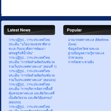
Latest News
Popular
วาระปฏิรูป...วาระประเทศไทย
อาณาเขตทางทะเล (Maritime
ประเด็น "นโยบายแห่งชาติทาง
Zone)
ทะเล กับแนวคิดการพัฒนา
ข้อมูลจังหวัดชายทะเล
เศรษฐกิจสีน้ำเงิน"
ฐานข้อมูลความรู้ทางทะเล
วาระปฏิรูป...วาระประเทศไทย
ป่าชายเลน
ประเด็น "การจัดทำผลิตภัณฑ์มวล
การกัดเซาะชายฝั่ง
รวมในประเทศทางทะเล" (ตอนที่ 1)
วาระปฏิรูป...วาระประเทศไทย
ประเด็น "การจัดทำผลิตภัณฑ์มวล
รวมในประเทศทางทะเล" (ตอนจบ)
วาระปฏิรูป...วาระประเทศไทย
ประเด็น "การบริหารจัดการพื้นที่
คุ้มครองทางทะเล และสัตว์ทะเลที่
เป็นสัตว์สงวน และสัตว์คุ้มครอง"
(ตอนจบ)
วาระปฏิรูป...วาระประเทศไทย
ประเด็น "การบริหารจัดการพื้นที่