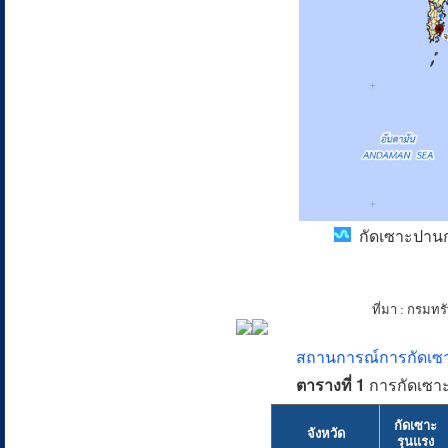
กัดเซาะปานกล
ที่มา : กรมท
สถานการณ์การกัดเซาะ
ตารางที่ 1
การกัดเซาะ
กัดเซาะ
จังหวัด
รุนแรง