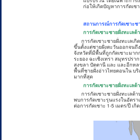
แปรปรวน โดยเฉพาะการเพิ
ก่อให้เกิดปัญหาการกัดเซา
สถานการณ์การกัดเซาะชาย
การกัดเซาะชายฝั่งทะเลด้
การกัดเซาะชายฝั่งทะเลเกิดข
ขึ้นตั้งแต่ชายฝั่งตะวันออกจนถ
จังหวัดที่มีพื้นที่ถูกกัดเซาะมาก
ระยอง ฉะเชิงเทรา สมุทรปรากา
สงขลา ปัตตานี และ และอีกหลาย
พื้นที่ชายฝั่งอ่าวไทยตอนใน บร
มากที่สุด
การกัดเซาะชายฝั่งทะเลด้
การกัดเซาะชายฝั่งทะเลด้านอัน
พบการกัดเซาะรุนแรงในอัตราเฉลี่
ต่อการกัดเซาะ 1-5 เมตร/ปี เกิด