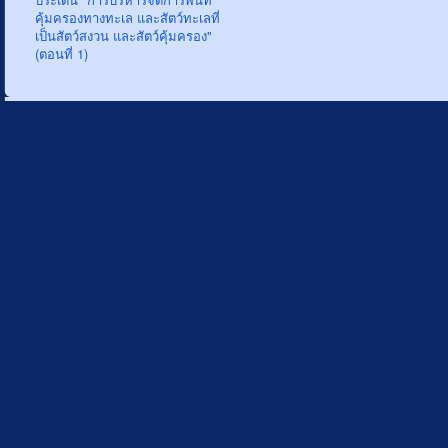
คุ้มครองทางทะเล และสัตว์ทะเลที่
เป็นสัตว์สงวน และสัตว์คุ้มครอง"
(ตอนที่ 1)