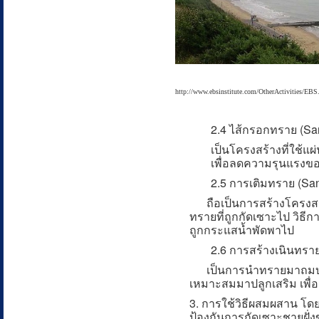
http://www.ebsinstitute.com/OtherActivities/EBS
2.4 ไส้กรอกทราย (Sa
เป็นโครงสร้างที่ใช้แผ่
เพื่อลดความรุนแรงขอ
2.5 การเติมทราย (Sa
ถือเป็นการสร้างโครงสร
ทรายที่ถูกกัดเซาะไป วิธีก
ถูกกระแสน้ำพัดพาไป
2.6 การสร้างเนินทรา
เป็นการนำทรายมาถมบริเว
เหมาะสมมาปลูกเสริม เพื่อด
3. การใช้วิธีผสมผสาน โด
ป้องกันการกัดเซาะชายฝั่