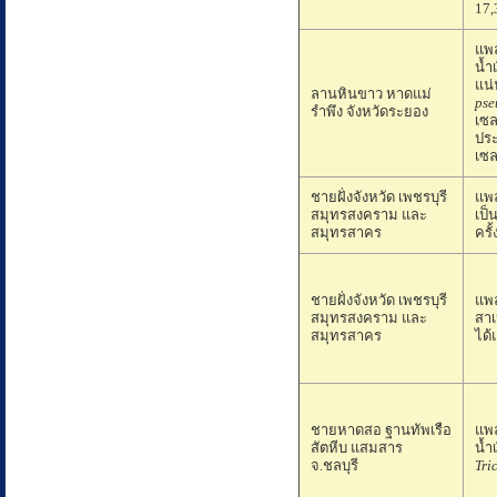
17,
แพล
น้ำ
แน่
ลานหินขาว หาดแม่
pse
รำพึง จังหวัดระยอง
เซล
ปร
เซล
ชายฝั่งจังหวัด เพชรบุรี
แพ
สมุทรสงคราม และ
เป็
สมุทรสาคร
ครั้
ชายฝั่งจังหวัด เพชรบุรี
แพ
สมุทรสงคราม และ
สาเ
สมุทรสาคร
ได้
ชายหาดสอ ฐานทัพเรือ
แพล
สัตหีบ แสมสาร
น้ำ
จ.ชลบุรี
Tri