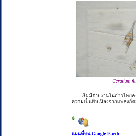
Ceratium fu
เริ่มมีรายงานในอ่าวไทยครั้งแ
ความเป็นพิษเนื่องจากแพลงก์ตอ
แผนที่บน Google Earth