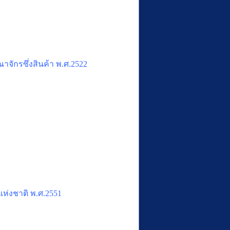
กรซึ่งสินค้า พ.ศ.2522
ห่งชาติ พ.ศ.2551