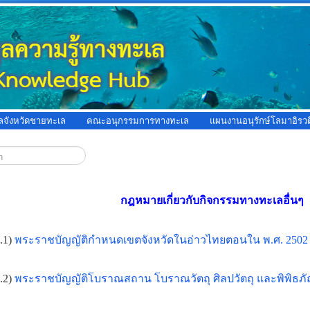
ูลจังหวัดชายทะเล
คณะอนุกรรมการทางทะเล
แผนงานอนุรักษ์โลมาอิรวด
กฎหมายเกี่ยวกับกิจกรรมทางทะเลอื่นๆ
.1)
พระราชบัญญัติกำหนดเขตจังหวัดในอ่าวไทยตอนใน พ.ศ. 2502
.2)
พระราชบัญญัติโบราณสถาน โบราณวัตถุ ศิลปวัตถุ และพิพิธภ