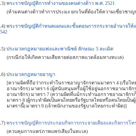
.3)
พระราชบัญญัติการทำงานของคนต่างด้าว พ.ศ. 2521
(ห้ามคนต่างด้าวทำการประมง ยกเว้นที่ต้องให้ความเชี่ยวช
.4)
พระราชบัญญัติกำหนดแผนและขั้นตอนการกระจายอำนาจให้แก่
542
.5)
ประมวลกฎหมายแพ่งและพาณิชย์ ลักษณะ 5 ละเมิด
(กรณีก่อให้เกิดความเสียหายต่อสภาพแวดล้อมทางทะเล)
.6)
ประมวลกฎหมายอาญา
[ความผิดที่ถือว่ากระทำในราชอาญาจักรตามมาตรา 4 (เรือไท
อาณาจักร) มาตรา 6 (ผู้สนับสนุนหรือผู้ใช้อยู่นอกราชอาณาจั
อาณาจักร) มาตรา 7 (ความผิดที่แม้กระทำนอกราชอาณาจักร
มาตรา 8
(ผู้กระทำผิดเป็นคนไทยหรือรัฐบาลไทยหรือคนไทยเป็นผู
มาตรานี้) มาตรา 9
(เจ้าพนักงานของรัฐบาลไทยกระทำผิด)]
.7)
พระราชบัญญัติการประกอบกิจการกระจายเสียงและกิจการโทรท
(ควบคุมการแพร่ภาพแพร่เสียงในทะเล)