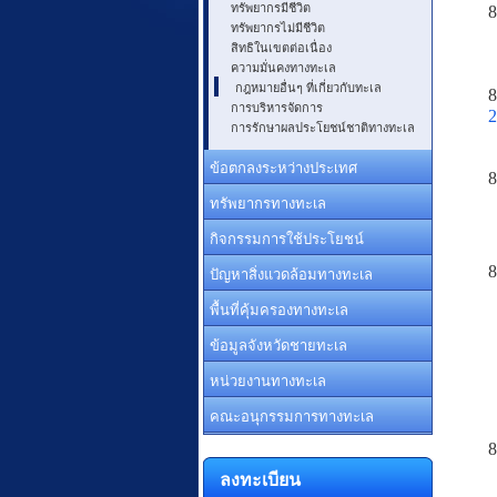
ทรัพยากรมีชีวิต
8
ทรัพยากรไม่มีชีวิต
สิทธิในเขตต่อเนื่อง
ความมั่นคงทางทะเล
กฎหมายอื่นๆ ที่เกี่ยวกับทะเล
8
การบริหารจัดการ
2
การรักษาผลประโยชน์ชาติทางทะเล
ข้อตกลงระหว่างประเทศ
8
ทรัพยากรทางทะเล
กิจกรรมการใช้ประโยชน์
8
ปัญหาสิ่งแวดล้อมทางทะเล
พื้นที่คุ้มครองทางทะเล
ข้อมูลจังหวัดชายทะเล
หน่วยงานทางทะเล
คณะอนุกรรมการทางทะเล
8
ลงทะเบียน