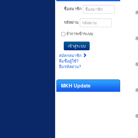
ชื่อสมาชิก
8
รหัสผ่าน
จำการเข้าระบบ
8
เข้าสู่ระบบ
สมัครสมาชิก
ลืมชื่อผู้ใช้?
8
ลืมรหัสผ่าน?
MKH Update
8
8