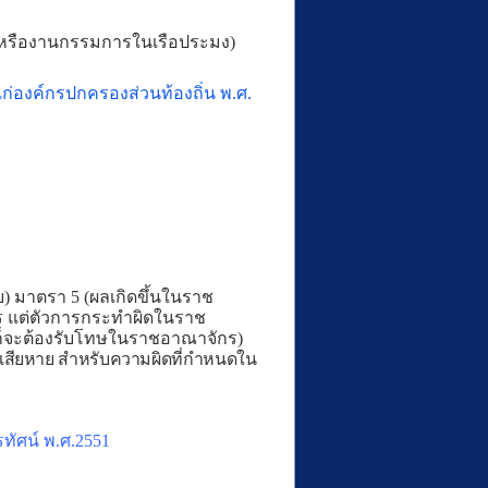
าญหรืองานกรรมการในเรือประมง)
องค์กรปกครองส่วนท้องถิ่น พ.ศ.
ย) มาตรา 5
(ผลเกิดขึ้นในราช
กร แต่ตัวการกระทำผิดในราช
ก็จะต้องรับโทษในราชอาณาจักร)
้เสียหาย สำหรับความผิดที่กำหนดใน
ัศน์ พ.ศ.2551