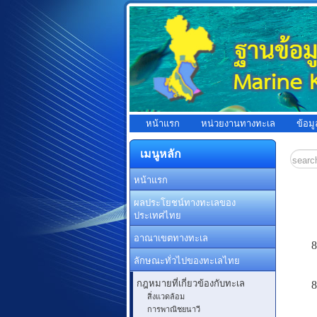
หน้าแรก
หน่วยงานทางทะเล
ข้อม
เมนูหลัก
หน้าแรก
ผลประโยชน์ทางทะเลของ
ประเทศไทย
อาณาเขตทางทะเล
8
ลักษณะทั่วไปของทะเลไทย
กฎหมายที่เกี่ยวข้องกับทะเล
8
สิ่งแวดล้อม
การพาณิชยนาวี