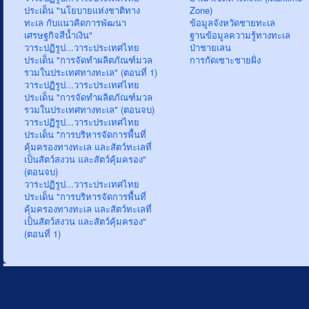
ประเด็น "นโยบายแห่งชาติทาง
Zone)
ทะเล กับแนวคิดการพัฒนา
ข้อมูลจังหวัดชายทะเล
เศรษฐกิจสีน้ำเงิน"
ฐานข้อมูลความรู้ทางทะเล
วาระปฏิรูป...วาระประเทศไทย
ป่าชายเลน
ประเด็น "การจัดทำผลิตภัณฑ์มวล
การกัดเซาะชายฝั่ง
รวมในประเทศทางทะเล" (ตอนที่ 1)
วาระปฏิรูป...วาระประเทศไทย
ประเด็น "การจัดทำผลิตภัณฑ์มวล
รวมในประเทศทางทะเล" (ตอนจบ)
วาระปฏิรูป...วาระประเทศไทย
ประเด็น "การบริหารจัดการพื้นที่
คุ้มครองทางทะเล และสัตว์ทะเลที่
เป็นสัตว์สงวน และสัตว์คุ้มครอง"
(ตอนจบ)
วาระปฏิรูป...วาระประเทศไทย
ประเด็น "การบริหารจัดการพื้นที่
คุ้มครองทางทะเล และสัตว์ทะเลที่
เป็นสัตว์สงวน และสัตว์คุ้มครอง"
(ตอนที่ 1)