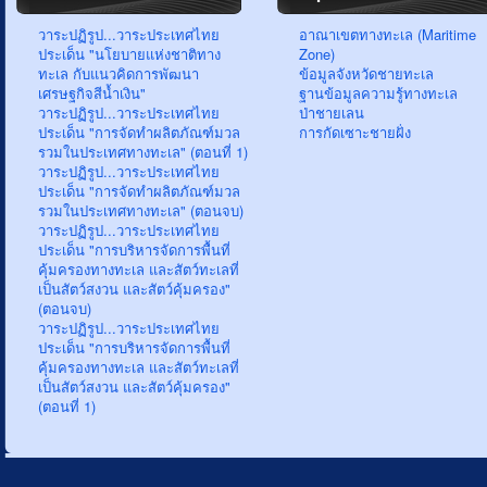
วาระปฏิรูป...วาระประเทศไทย
อาณาเขตทางทะเล (Maritime
ประเด็น "นโยบายแห่งชาติทาง
Zone)
ทะเล กับแนวคิดการพัฒนา
ข้อมูลจังหวัดชายทะเล
เศรษฐกิจสีน้ำเงิน"
ฐานข้อมูลความรู้ทางทะเล
วาระปฏิรูป...วาระประเทศไทย
ป่าชายเลน
ประเด็น "การจัดทำผลิตภัณฑ์มวล
การกัดเซาะชายฝั่ง
รวมในประเทศทางทะเล" (ตอนที่ 1)
วาระปฏิรูป...วาระประเทศไทย
ประเด็น "การจัดทำผลิตภัณฑ์มวล
รวมในประเทศทางทะเล" (ตอนจบ)
วาระปฏิรูป...วาระประเทศไทย
ประเด็น "การบริหารจัดการพื้นที่
คุ้มครองทางทะเล และสัตว์ทะเลที่
เป็นสัตว์สงวน และสัตว์คุ้มครอง"
(ตอนจบ)
วาระปฏิรูป...วาระประเทศไทย
ประเด็น "การบริหารจัดการพื้นที่
คุ้มครองทางทะเล และสัตว์ทะเลที่
เป็นสัตว์สงวน และสัตว์คุ้มครอง"
(ตอนที่ 1)