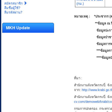
สมัครสมาชิก
(กม.)
ลืมชื่อผู้ใช้?
ลืมรหัสผ่าน?
หมายเหตุ : *ประชากร (ค
**ข้อมูล ณ ปี 
MKH Update
ข้อมูลปะก
ข้อมูลป่าช
ข้อมูลการท
***ข้อมูลร
****ข้อมูล
ที่มา :
สำนักงานจังหวัดกระบี่. จัง
จาก:
http://www.krabi.go.
สำนักงานจังหวัดกระบี่. จัง
cv.com/demoweb/krabi/con
กรมการปกครอง. กระทรวง