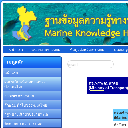
หน้าแรก
หน่วยงานทางทะเล
ข้อมูลจังหวัดชายทะเล
คณะอนุ
เมนูหลัก
หน้าแรก
ผลประโยชน์ทางทะเลของ
กระทรวงคมนาคม
ประเทศไทย
(
Ministry
of Transport)
อาณาเขตทางทะเล
ลักษณะทั่วไปของทะเลไทย
กรมเจ้าท
กฎหมายที่เกี่ยวข้องกับทะเล
(Marine
ข้อตกลงระหว่างประเทศ
กำกับดู