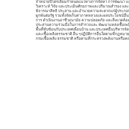
จำหน่ายปิโตรเลียมกำหนดแนวทางการจัดหา การพัฒนา แล
วิเคราะห์ วิจัย และประเมินศักยภาพและปริมาณสำรอง และ
พิจารณาสิทธิ ประสาน และอำนวยความสะดวกแก่ผู้ประก
ผูกพันต่อรัฐ รวมทั้งจัดเก็บค่าภาคหลวงและผลประโยชน์อ
การ ดำเนินงานอาชีวอนามัย ความปลอดภัย และสิ่งแวดล้
ประสานความร่วมมือในการสำรวจและ พัฒนาแหล่งเชื้อเพลิ
พื้นที่ทับซ้อนกับประเทศเพื่อนบ้าน และประเทศอื่นบริหารจ
และเชื้อเพลิงธรรมชาติ อื่น ๆปฏิบัติการอื่นใดตามที่กฎหม
กรมเชื้อเพลิง ธรรมชาติ หรือตามที่กระทรวงพลังงานหรื