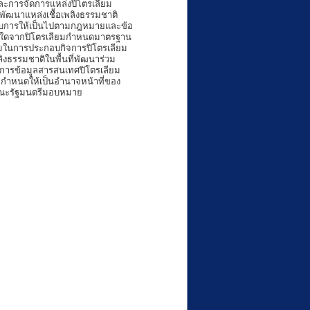
ะการจัดการแหล่งปิโตรเลียม
พัฒนาแหล่งเชื้อเพลิงธรรมชาติ
อบการให้เป็นไปตามกฎหมายและข้อ
ื่นใดจากปิโตรเลียมกำหนดมาตรฐาน
อมในการประกอบกิจการปิโตรเลียม
งธรรมชาติในพื้นที่พัฒนาร่วม
ัดการข้อมูลสารสนเทศปิโตรเลียม
ายกำหนดให้เป็นอำนาจหน้าที่ของ
อคณะรัฐมนตรีมอบหมาย