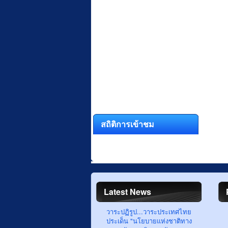
สถิติการเข้าชม
Latest News
วาระปฏิรูป...วาระประเทศไทย
ประเด็น "นโยบายแห่งชาติทาง