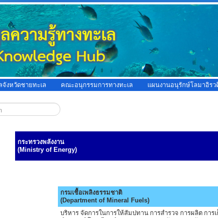
ูลจังหวัดชายทะเล
คณะอนุกรรมการทางทะเล
แผนงานอนุรักษ์โลมาอิรวด
กระทรวงพลังงาน
(
Ministry
of Energy)
กรมเชื้อเพลิงธรรมชาติ
(Department of Mineral Fuels)
บริหาร จัดการในการให้สัมปทาน การสำรวจ การผลิต การ