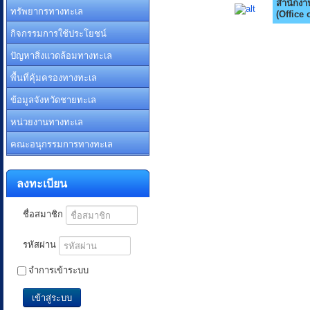
สำนักง
ทรัพยากรทางทะเล
(Office 
กิจกรรมการใช้ประโยชน์
ปัญหาสิ่งแวดล้อมทางทะเล
พื้นที่คุ้มครองทางทะเล
ข้อมูลจังหวัดชายทะเล
หน่วยงานทางทะเล
คณะอนุกรรมการทางทะเล
ลงทะเบียน
ชื่อสมาชิก
รหัสผ่าน
จำการเข้าระบบ
เข้าสู่ระบบ