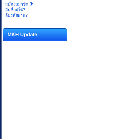
สมัครสมาชิก
ลืมชื่อผู้ใช้?
ลืมรหัสผ่าน?
MKH Update