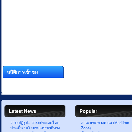
สถิติการเข้าชม
Latest News
Popular
วาระปฏิรูป...วาระประเทศไทย
อาณาเขตทางทะเล (Maritime
ประเด็น "นโยบายแห่งชาติทาง
Zone)