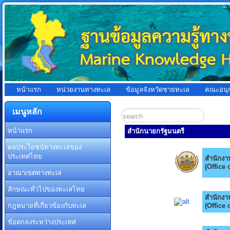
หน้าแรก
หน่วยงานทางทะเล
ข้อมูลจังหวัดชายทะเล
คณะอนุ
เมนูหลัก
หน้าแรก
สำนักนายกรัฐมนตรี
ผลประโยชน์ทางทะเลของ
ประเทศไทย
สำนักงา
(Office
อาณาเขตทางทะเล
ลักษณะทั่วไปของทะเลไทย
สำนักงา
กฎหมายที่เกี่ยวข้องกับทะเล
(Office 
ข้อตกลงระหว่างประเทศ