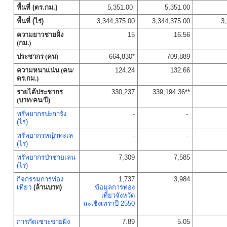
พื้นที่ (ตร.กม.)
5,351.00
5,351.00
พื้นที่ (ไร่)
3,344,375.00
3,344,375.00
3
ความยาวชายฝั่ง
15
16.56
(กม.)
ประชากร (คน)
664,830*
709,889
ความหนาแน่น (คน/
124.24
132.66
ตร.กม.)
รายได้ประชากร
330,237
339,194.36**
(บาท/คน/ปี)
ทรัพยากรปะการัง
-
-
(ไร่)
ทรัพยากรหญ้าทะเล
-
-
(ไร่)
ทรัพยากรป่าชายเลน
7,309
7,585
(ไร่)
กิจกรรมการท่อง
1,737
3,984
เที่ยว
(ล้านบาท)
ข้อมูลการท่อง
เที่ยวจังหวัด
ฉะเชิงเทราปี 2550
การกัดเซาะชายฝั่ง
7.89
5.05