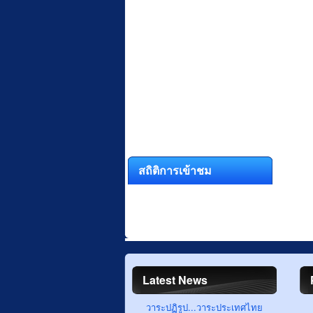
สถิติการเข้าชม
Latest News
วาระปฏิรูป...วาระประเทศไทย