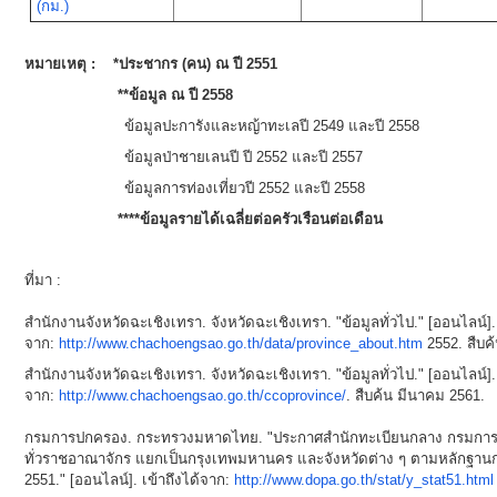
(กม.)
หมายเหตุ :
*ประชากร (คน) ณ ปี 2551
**ข้อมูล ณ ปี 2558
ข้อมูลปะการังและหญ้าทะเลปี 2549 และปี 2558
ข้อมูลป่าชายเลนปี ปี 2552 และปี 2557
ข้อมูลการท่องเที่ยวปี 2552 และปี 2558
ข้อมูลรายได้เฉลี่ยต่อครัวเรือนต่อเดือน
ที่มา :
สำนักงานจังหวัดฉะเชิงเทรา. จังหวัดฉะเชิงเทรา. "ข้อมูลทั่วไป." [ออนไลน์]. 
จาก:
http://www.chachoengsao.go.th/data/province_about.htm
2552. สืบค
สำนักงานจังหวัดฉะเชิงเทรา. จังหวัดฉะเชิงเทรา. "ข้อมูลทั่วไป." [ออนไลน์]. 
จาก:
http://www.chachoengsao.go.th/ccoprovince/
. สืบค้น มีนาคม 2561.
กรมการปกครอง. กระทรวงมหาดไทย. "ประกาศสำนักทะเบียนกลาง กรมการ
ทั่วราชอาณาจักร แยกเป็นกรุงเทพมหานคร และจังหวัดต่าง ๆ ตามหลักฐานก
2551." [ออนไลน์]. เข้าถึงได้จาก:
http://www.dopa.go.th/stat/y_stat51.html