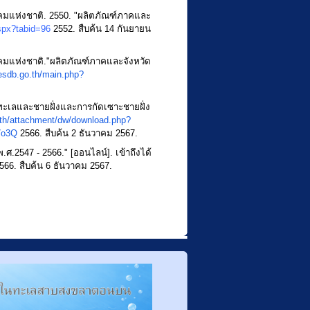
มแห่งชาติ. 2550. "ผลิตภัณฑ์ภาคและ
spx?tabid=96
2552. สืบค้น 14 กันยายน
มแห่งชาติ."ผลิตภัณฑ์ภาคและจังหวัด
esdb.go.th/main.php?
เลและชายฝั่งและการกัดเซาะชายฝั่ง
.th/attachment/dw/download.php?
7o3Q
2566. สืบค้น 2 ธันวาคม 2567.
.ศ.2547 - 2566." [ออนไลน์]. เข้าถึงได้
66. สืบค้น 6 ธันวาคม 2567.