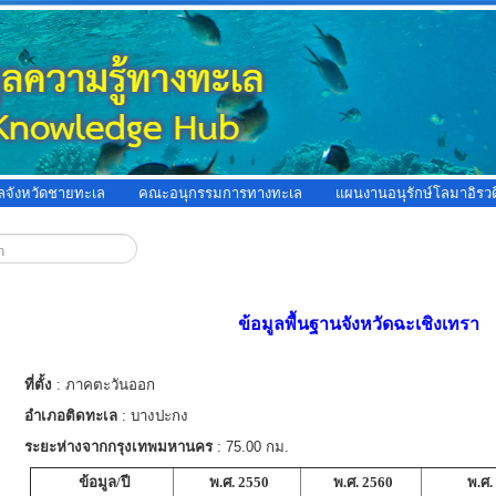
ูลจังหวัดชายทะเล
คณะอนุกรรมการทางทะเล
แผนงานอนุรักษ์โลมาอิรวด
ข้อมูลพื้นฐานจังหวัดฉะเชิงเทรา
ที่ตั้ง
: ภาคตะวันออก
อำเภอติดทะเล
: บางปะกง
ระยะห่างจากกรุงเทพมหานคร
: 75.00 กม.
ข้อมูล/ปี
พ.ศ. 2550
พ.ศ. 2560
พ.ศ.