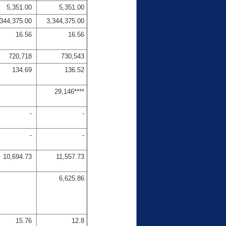
5,351.00
5,351.00
,344,375.00
3,344,375.00
16.56
16.56
720,718
730,543
134.69
136.52
29,146****
-
-
-
-
10,694.73
11,557.73
6,625.86
15.76
12.8