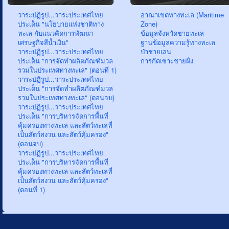
วาระปฏิรูป...วาระประเทศไทย
อาณาเขตทางทะเล (Maritime
ประเด็น "นโยบายแห่งชาติทาง
Zone)
ทะเล กับแนวคิดการพัฒนา
ข้อมูลจังหวัดชายทะเล
เศรษฐกิจสีน้ำเงิน"
ฐานข้อมูลความรู้ทางทะเล
วาระปฏิรูป...วาระประเทศไทย
ป่าชายเลน
ประเด็น "การจัดทำผลิตภัณฑ์มวล
การกัดเซาะชายฝั่ง
รวมในประเทศทางทะเล" (ตอนที่ 1)
วาระปฏิรูป...วาระประเทศไทย
ประเด็น "การจัดทำผลิตภัณฑ์มวล
รวมในประเทศทางทะเล" (ตอนจบ)
วาระปฏิรูป...วาระประเทศไทย
ประเด็น "การบริหารจัดการพื้นที่
คุ้มครองทางทะเล และสัตว์ทะเลที่
เป็นสัตว์สงวน และสัตว์คุ้มครอง"
(ตอนจบ)
วาระปฏิรูป...วาระประเทศไทย
ประเด็น "การบริหารจัดการพื้นที่
คุ้มครองทางทะเล และสัตว์ทะเลที่
เป็นสัตว์สงวน และสัตว์คุ้มครอง"
(ตอนที่ 1)