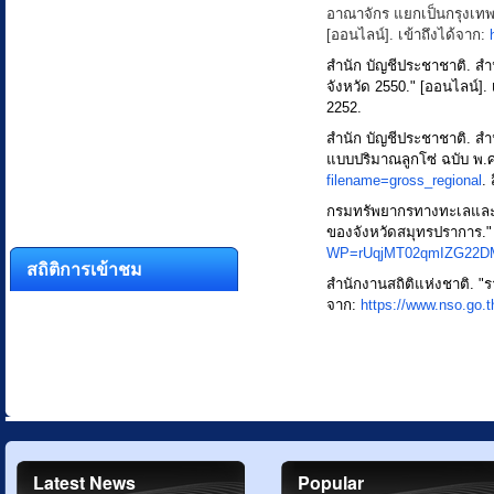
อาณาจักร แยกเป็นกรุงเทพ
[ออนไลน์]. เข้าถึงได้จาก:
สำนัก บัญชีประชาชาติ. 
จังหวัด 2550." [ออนไลน์]. 
2252.
สำนัก บัญชีประชาชาติ. 
แบบปริมาณลูกโซ่ ฉบับ พ.ศ.
filename=gross_regional
.
กรมทรัพยากรทางทะเลและช
ของจังหวัดสมุทรปราการ." 
WP=rUqjMT02qmIZG22D
สถิติการเข้าชม
สำนักงานสถิติแห่งชาติ. "ร
จาก:
https://www.nso.go.t
Latest News
Popular