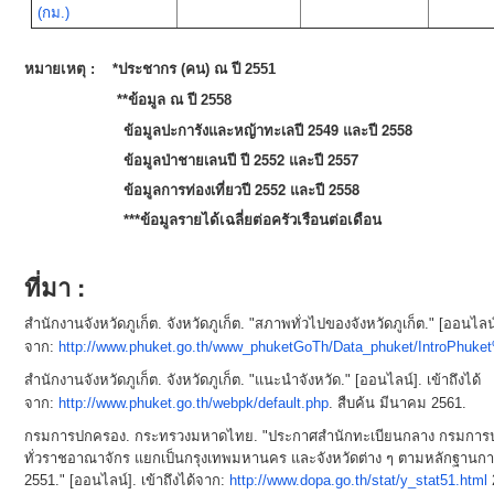
(กม.)
หมายเหตุ : *ประชากร (คน) ณ ปี 2551
**ข้อมูล ณ ปี 2558
ข้อมูลปะการังและหญ้าทะเลปี 2549 และปี 2558
ข้อมูลป่าชายเลนปี ปี 2552 และปี 2557
ข้อมูลการท่องเที่ยวปี 2552 และปี 2558
***ข้อมูลรายได้เฉลี่ยต่อครัวเรือนต่อเดือน
ที่มา :
สำนักงานจังหวัดภูเก็ต. จังหวัดภูเก็ต. "สภาพทั่วไปของจังหวัดภูเก็ต." [ออนไลน์]
จาก:
http://www.phuket.go.th/www_phuketGoTh/Data_phuket/IntroPhuke
สำนักงานจังหวัดภูเก็ต. จังหวัดภูเก็ต. "แนะนำจังหวัด." [ออนไลน์]. เข้าถึงได้
จาก:
http://www.phuket.go.th/webpk/default.php
. สืบค้น มีนาคม 2561.
กรมการปกครอง. กระทรวงมหาดไทย. "ประกาศสำนักทะเบียนกลาง กรมการป
ทั่วราชอาณาจักร แยกเป็นกรุงเทพมหานคร และจังหวัดต่าง ๆ ตามหลักฐานกา
2551." [ออนไลน์]. เข้าถึงได้จาก:
http://www.dopa.go.th/stat/y_stat51.html
2