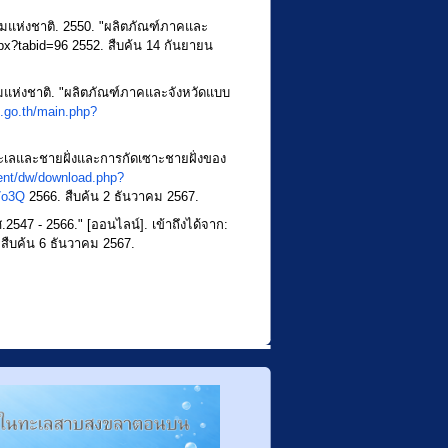
แห่งชาติ. 2550. "ผลิตภัณฑ์ภาคและ
spx?tabid=96
2552. สืบค้น 14 กันยายน
ห่งชาติ. "ผลิตภัณฑ์ภาคและจังหวัดแบบ
.go.th/main.php?
ลและชายฝั่งและการกัดเซาะชายฝั่งของ
ment/dw/download.php?
7o3Q
2566. สืบค้น 2 ธันวาคม 2567.
.2547 - 2566." [ออนไลน์]. เข้าถึงได้จาก:
สืบค้น 6 ธันวาคม 2567.