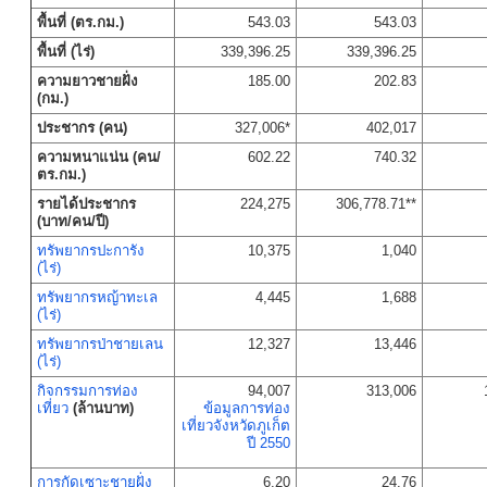
พื้นที่ (ตร.กม.)
543.03
543.03
พื้นที่ (ไร่)
339,396.25
339,396.25
ความยาวชายฝั่ง
185.00
202.83
(กม.)
ประชากร (คน)
327,006*
402,017
ความหนาแน่น (คน/
602.22
740.32
ตร.กม.)
รายได้ประชากร
224,275
306,778.71**
(บาท/คน/ปี)
ทรัพยากรปะการัง
10,375
1,040
(ไร่)
ทรัพยากรหญ้าทะเล
4,445
1,688
(ไร่)
ทรัพยากรป่าชายเลน
12,327
13,446
(ไร่)
กิจกรรมการท่อง
94,007
313,006
เที่ยว
(ล้านบาท)
ข้อมูลการท่อง
เที่ยวจังหวัดภูเก็ต
ปี 2550
การกัดเซาะชายฝั่ง
6.20
24.76