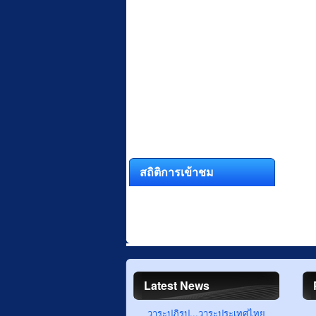
สถิติการเข้าชม
Latest News
วาระปฏิรูป...วาระประเทศไทย