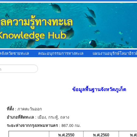
ูลจังหวัดชายทะเล
คณะอนุกรรมการทางทะเล
แผนงานอนุรักษ์โลมาอิรวด
ข้อมูลพื้นฐานจังหวัดภูเก็ต
ที่ตั้ง
: ภาคตะวันออก
อำเภอที่ติดทะเล
: เมือง, กระทู้, ถลาง
ระยะห่างจากกรุงเทพมหานคร
: 867.00 กม.
พ.ศ.2550
พ.ศ.2560
พ.ศ