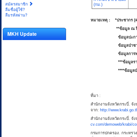
สมัครสมาชิก
(กม.)
ลืมชื่อผู้ใช้?
ลืมรหัสผ่าน?
หมายเหตุ : *ประชากร (ค
**ข้อมูล ณ ปี 
MKH Update
ข้อมูลปะก
ข้อมูลป่าช
ข้อมูลการท
***ข้อมูลร
****ข้อมูล
ที่มา :
สำนักงานจังหวัดกระบี่. จัง
จาก:
http://www.krabi.go.
สำนักงานจังหวัดกระบี่. จัง
cv.com/demoweb/krabi/con
กรมการปกครอง. กระทรวง