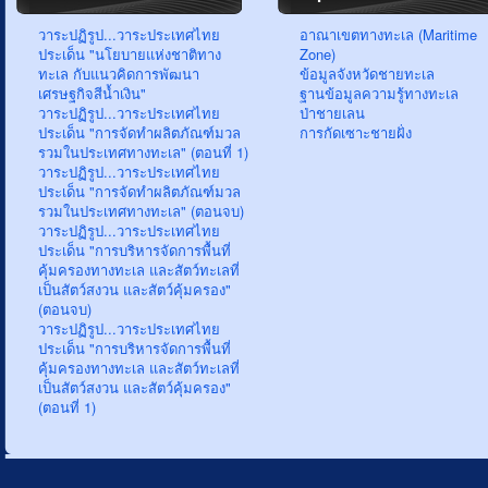
วาระปฏิรูป...วาระประเทศไทย
อาณาเขตทางทะเล (Maritime
ประเด็น "นโยบายแห่งชาติทาง
Zone)
ทะเล กับแนวคิดการพัฒนา
ข้อมูลจังหวัดชายทะเล
เศรษฐกิจสีน้ำเงิน"
ฐานข้อมูลความรู้ทางทะเล
วาระปฏิรูป...วาระประเทศไทย
ป่าชายเลน
ประเด็น "การจัดทำผลิตภัณฑ์มวล
การกัดเซาะชายฝั่ง
รวมในประเทศทางทะเล" (ตอนที่ 1)
วาระปฏิรูป...วาระประเทศไทย
ประเด็น "การจัดทำผลิตภัณฑ์มวล
รวมในประเทศทางทะเล" (ตอนจบ)
วาระปฏิรูป...วาระประเทศไทย
ประเด็น "การบริหารจัดการพื้นที่
คุ้มครองทางทะเล และสัตว์ทะเลที่
เป็นสัตว์สงวน และสัตว์คุ้มครอง"
(ตอนจบ)
วาระปฏิรูป...วาระประเทศไทย
ประเด็น "การบริหารจัดการพื้นที่
คุ้มครองทางทะเล และสัตว์ทะเลที่
เป็นสัตว์สงวน และสัตว์คุ้มครอง"
(ตอนที่ 1)