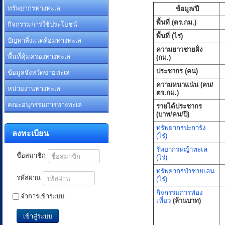
ทรัพยากรทางทะเล
ข้อมูล/ปี
พื้นที่ (ตร.กม.)
กิจกรรมการใช้ประโยชน์
พื้นที่ (ไร่)
ปัญหาสิ่งแวดล้อมทางทะเล
ความยาวชายฝั่ง
พื้นที่คุ้มครองทางทะเล
(กม.)
ข้อมูลจังหวัดชายทะเล
ประชากร (คน)
ความหนาแน่น (คน/
หน่วยงานทางทะเล
ตร.กม.)
คณะอนุกรรมการทางทะเล
รายได้ประชากร
(บาท/คน/ปี)
ทรัพยากรปะการัง
ลงทะเบียน
(ไร่)
รัพยากรหญ้าทะเล
ชื่อสมาชิก
(ไร่)
ทรัพยากรป่าชายเลน
รหัสผ่าน
(ไร่)
กิจกรรมการท่อง
จำการเข้าระบบ
เที่ยว
(ล้านบาท)
เข้าสู่ระบบ