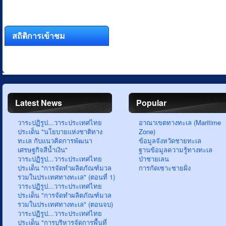
สถิติการเข้าชม
Latest News
Popular
วาระปฏิรูป...วาระประเทศไทย
อาณาเขตทางทะเล (Maritime
ประเด็น "นโยบายแห่งชาติทาง
Zone)
ทะเล กับแนวคิดการพัฒนา
ข้อมูลจังหวัดชายทะเล
เศรษฐกิจสีน้ำเงิน"
ฐานข้อมูลความรู้ทางทะเล
วาระปฏิรูป...วาระประเทศไทย
ป่าชายเลน
ประเด็น "การจัดทำผลิตภัณฑ์มวล
การกัดเซาะชายฝั่ง
รวมในประเทศทางทะเล" (ตอนที่ 1)
วาระปฏิรูป...วาระประเทศไทย
ประเด็น "การจัดทำผลิตภัณฑ์มวล
รวมในประเทศทางทะเล" (ตอนจบ)
วาระปฏิรูป...วาระประเทศไทย
ประเด็น "การบริหารจัดการพื้นที่